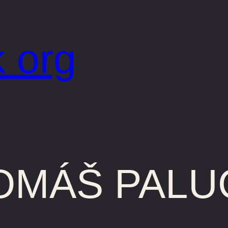
 org
TOMÁŠ PAL