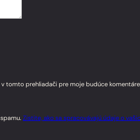
 v tomto prehliadači pre moje budúce komentáre
e spamu.
Zistite, ako sa spracovávajú údaje o vaš