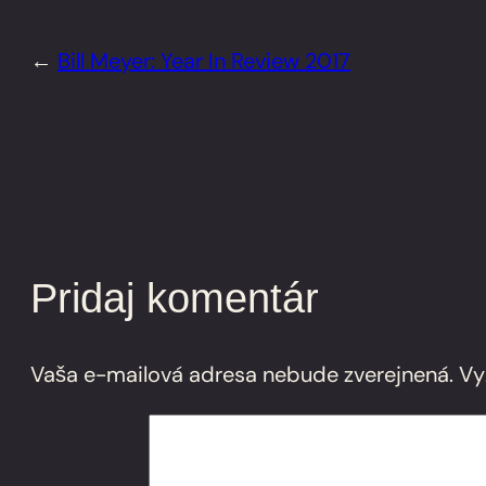
←
Bill Meyer: Year In Review 2017
Pridaj komentár
Vaša e-mailová adresa nebude zverejnená.
Vy