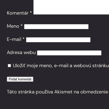
Komentár
*
Meno
*
E-mail
*
Adresa webu
Uložiť moje meno, e-mail a webovú stránku
Táto stránka používa Akismet na obmedzeni