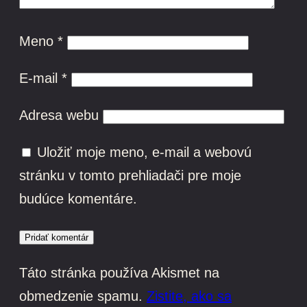
Meno
*
E-mail
*
Adresa webu
Uložiť moje meno, e-mail a webovú
stránku v tomto prehliadači pre moje
budúce komentáre.
Táto stránka používa Akismet na
obmedzenie spamu.
Zistite, ako sa