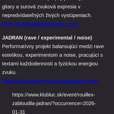
gitary a surová zvuková expresia v
nepredvídateľných živých vystúpeniach.
https://zabloudila.bandcamp.com/
JADRAN (rave / experimental / noise)
Performatívny projekt balansujúci medzi rave
estetikou, experimentom a noise, pracujúci s
textami každodennosti a fyzickou energiou
zvuku.
https://jadranperformance.bandcamp.com/
https://www.klubluc.sk/event/rouillex-
zabloudila-jadran/?occurrence=2026-
01-31