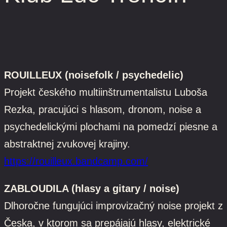
ROUILLEUX (noisefolk / psychedelic)
Projekt českého multiinštrumentalistu Luboša
Rezka, pracujúci s hlasom, dronom, noise a
psychedelickými plochami na pomedzí piesne a
abstraktnej zvukovej krajiny.
https://rouilleux.bandcamp.com/
ZABLOUDILA (hlasy a gitary / noise)
Dlhoročne fungujúci improvizačný noise projekt z
Česka, v ktorom sa prepájajú hlasy, elektrické