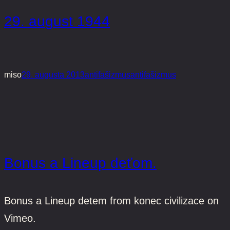
29. august 1944
miso
29. augusta 2013
antifašizmus
antifašizmus
Bonus a Lineup deťom.
Bonus a Lineup detem from konec civilizace on
Vimeo.