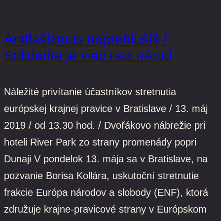
Antifašizmus neprehlušíš /
Solidarita je viac než národ
Náležité privítanie účastníkov stretnutia
európskej krajnej pravice v Bratislave / 13. máj
2019 / od 13.30 hod. / Dvořákovo nábrežie pri
hoteli River Park zo strany promenády popri
Dunaji V pondelok 13. mája sa v Bratislave, na
pozvanie Borisa Kollára, uskutoční stretnutie
frakcie Európa národov a slobody (ENF), ktorá
združuje krajne-pravicové strany v Európskom