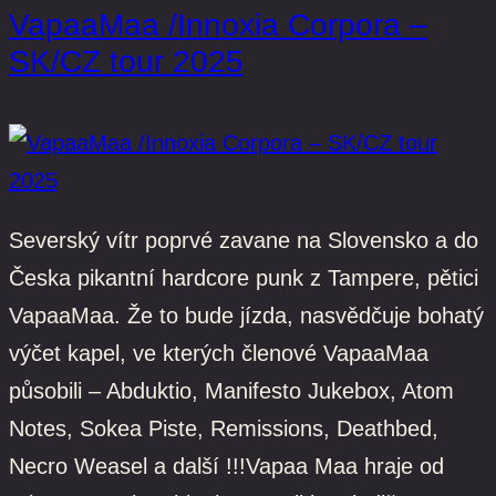
VapaaMaa /Innoxia Corpora –
SK/CZ tour 2025
Severský vítr poprvé zavane na Slovensko a do
Česka pikantní hardcore punk z Tampere, pětici
VapaaMaa. Že to bude jízda, nasvědčuje bohatý
výčet kapel, ve kterých členové VapaaMaa
působili – Abduktio, Manifesto Jukebox, Atom
Notes, Sokea Piste, Remissions, Deathbed,
Necro Weasel a další !!!Vapaa Maa hraje od