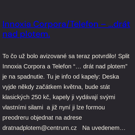
Innoxia Corpora/Telefon – …drát
nad plotem.
To čo už bolo avizované sa teraz potvrdilo! Split
Innoxia Corpora a Telefon “… drát nad plotem”
je na spadnutie. Tu je info od kapely: Deska
vyjde někdy začátkem května, bude stát
klasických 250 kč, kapely ji vydávají svými
vlastními silami a již nyní ji lze formou
preodreru objednat na adrese
dratnadplotem@centrum.cz Na uvedenem…