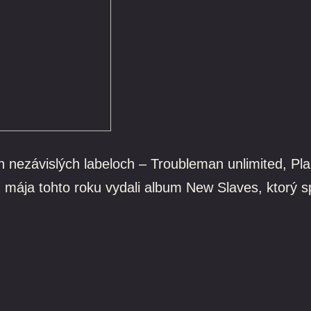
 nezávislých labeloch – Troubleman unlimited, Pla
 mája tohto roku vydali album New Slaves, ktorý s