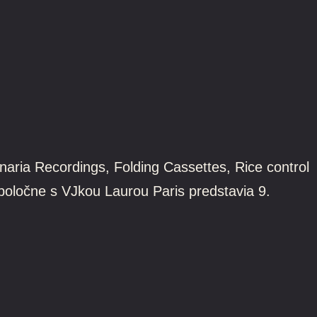
naria Recordings, Folding Cassettes, Rice control
poločne s VJkou Laurou Paris predstavia 9.