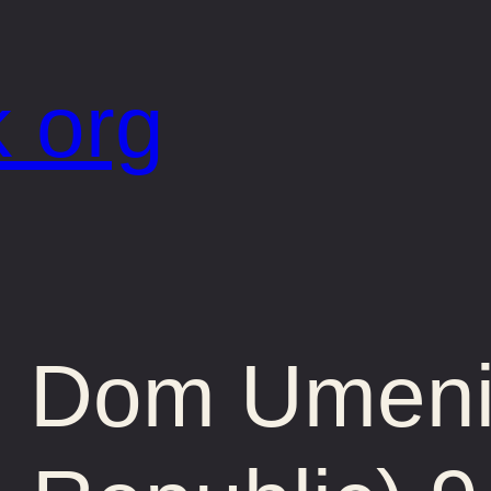
 org
 Dom Umeni