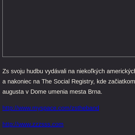
Zs svoju hudbu vydávali na niekoľkých amerických
a nakoniec na The Social Registry, kde začiatkom
augusta v Dome umenia mesta Brna.
http://www.myspace.com/zstheband
http://www.zzzsss.com