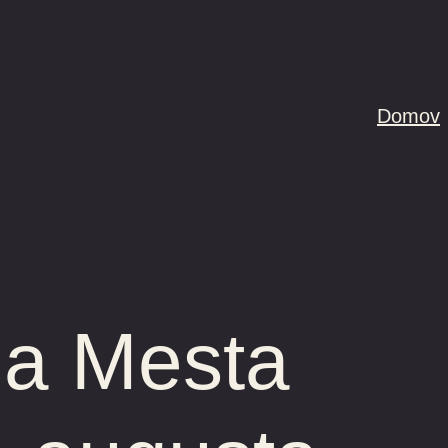
Domov
a Mesta