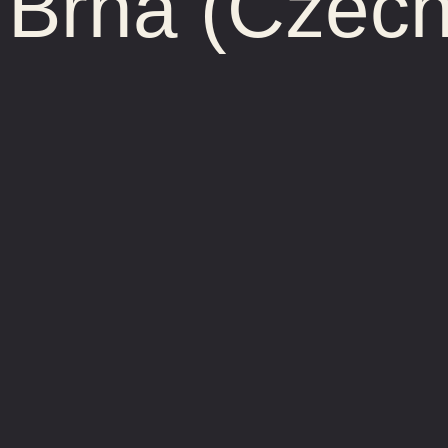
Brna (Czech