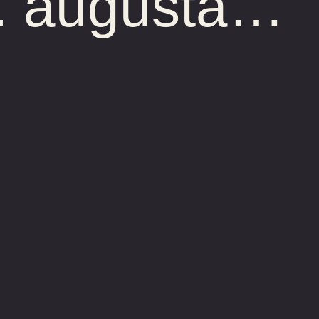
9. augusta…