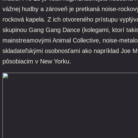
vážnej hudby a zároveň je pretkaná noise-rocko
rocková kapela. Z ich otvoreného prístupu vypl
skupinou Gang Gang Dance (kolegami, ktorí takis
mainstreamovými Animal Collective, noise-metalo
skladateľskými osobnosťami ako napríklad Joe M
pôsobiacim v New Yorku.