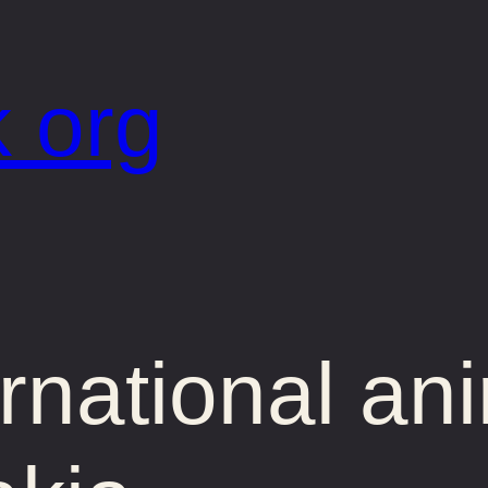
 org
ernational an