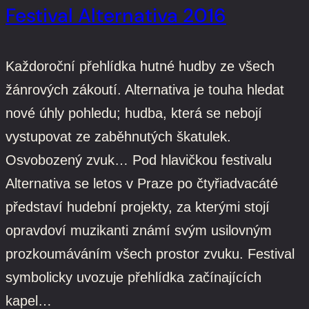
Festival Alternativa 2016
Každoroční přehlídka hutné hudby ze všech
žánrových zákoutí. Alternativa je touha hledat
nové úhly pohledu; hudba, která se nebojí
vystupovat ze zaběhnutých škatulek.
Osvobozený zvuk… Pod hlavičkou festivalu
Alternativa se letos v Praze po čtyřiadvacáté
představí hudební projekty, za kterými stojí
opravdoví muzikanti známí svým usilovným
prozkoumáváním všech prostor zvuku. Festival
symbolicky uvozuje přehlídka začínajících
kapel…