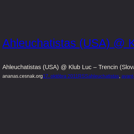
Ahleuchatistas (USA) @ K
Ahleuchatistas (USA) @ Klub Luc – Trencin (Slov
ananas.cesnak.org
17. októbra 2011
RSS
ahleuchatistas
, 
avant